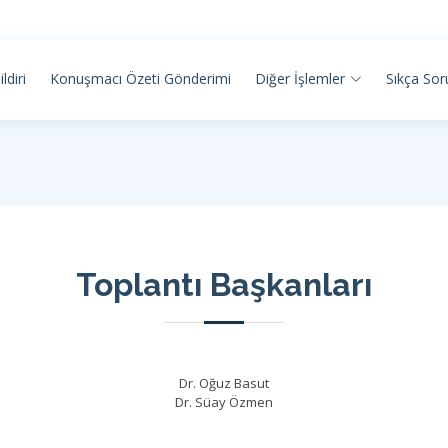
ildiri
Konuşmacı Özeti Gönderimi
Diğer İşlemler
Sıkça Sor
Toplantı Başkanları
Dr. Oğuz Basut
Dr. Süay Özmen