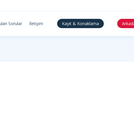
ulan Sorular
İletişim
Kayıt & Konaklama
Arkad