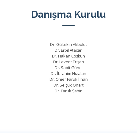
Danışma Kurulu
Dr. Gültekin Akbulut
Dr. Erbil Atacan
Dr. Hakan Coşkun
Dr. Levent Erişen
Dr. Sabit Günel
Dr. İbrahim Hızalan
Dr. Ömer Faruk İlhan
Dr. Selçuk Onart
Dr. Faruk Şahin