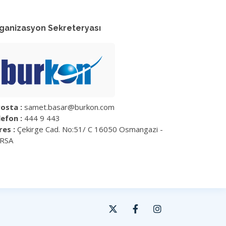
ganizasyon Sekreteryası
osta :
samet.basar@burkon.com
efon :
444 9 443
res :
Çekirge Cad. No:51/ C 16050 Osmangazi -
RSA